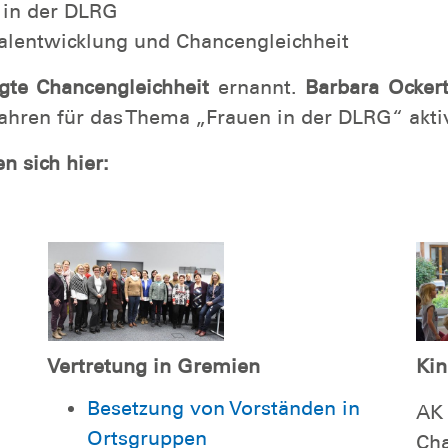
 in der DLRG
alentwicklung und Chancengleichheit
gte Chancengleichheit
ernannt.
Barbara Ocker
Jahren für das Thema „Frauen in der DLRG“ akti
n sich hier:
Vertretung in Gremien
Kin
Besetzung von Vorständen in
AK 
Ortsgruppen
Cha