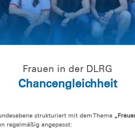
Frauen in der DLRG
Chancengleichheit
Bundesebene strukturiert mit dem Thema
„Fraue
ren regelmäßig angepasst: