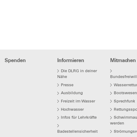
Spenden
Informieren
Mitmachen
Die DLRG in deiner
Nähe
Bundesfreiwil
Presse
Wasserrettu
Ausbildung
Bootswesen
Freizeit im Wasser
Sprechfunk
Hochwasser
Rettungsspo
Infos für Lehrkräfte
Schwimmaus
werden
Badestellensicherheit
Strömungsre