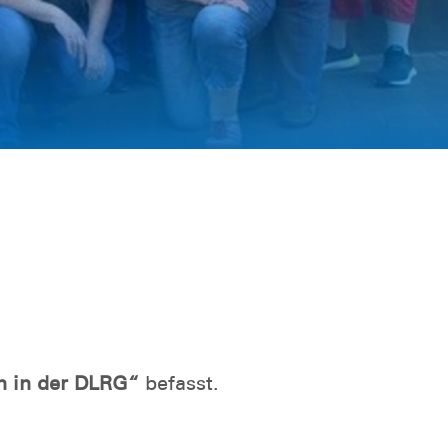
n in der DLRG“
befasst.