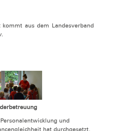
t
kommt aus dem Landesverband
v.
derbetreuung
Personalentwicklung und
ncengleichheit hat durchgesetzt,