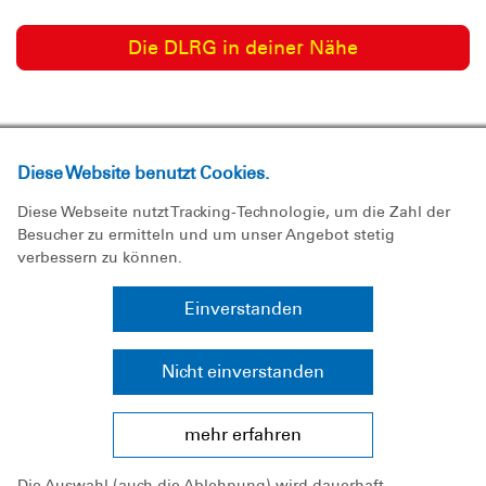
Die DLRG in deiner Nähe
Diese Website benutzt Cookies.
Diese Webseite nutzt Tracking-Technologie, um die Zahl der
Besucher zu ermitteln und um unser Angebot stetig
verbessern zu können.
Jeder kann Helfen lernen
Einverstanden
Erste-Hilfe-Ausbildung
Nicht einverstanden
mehr erfahren
Die Auswahl (auch die Ablehnung) wird dauerhaft