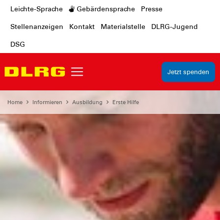
Leichte-Sprache
Gebärdensprache
Presse
Stellenanzeigen
Kontakt
Materialstelle
DLRG-Jugend
DSG
Jetzt spenden
Home
Informieren
Ausbildung
Erste Hilfe