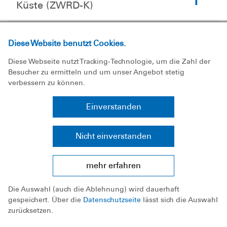
Küste (ZWRD-K)
Diese Website benutzt Cookies.
IT
Diese Webseite nutzt Tracking-Technologie, um die Zahl der
Besucher zu ermitteln und um unser Angebot stetig
verbessern zu können.
Einverstanden
Bundesakademie und
Freiwilligendienste
Nicht einverstanden
mehr erfahren
Controlling
Die Auswahl (auch die Ablehnung) wird dauerhaft
gespeichert. Über die
Datenschutzseite
lässt sich die Auswahl
zurücksetzen.