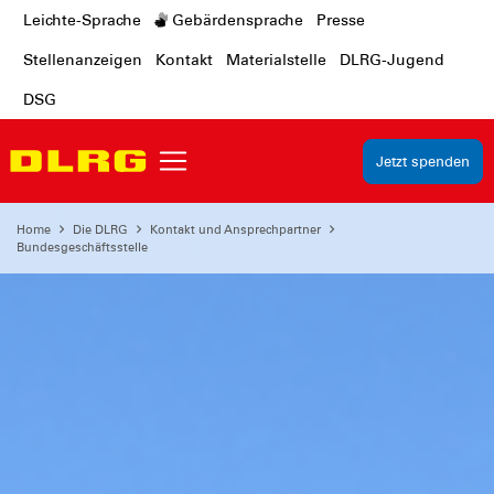
Leichte-Sprache
Gebärdensprache
Presse
Stellenanzeigen
Kontakt
Materialstelle
DLRG-Jugend
DSG
Jetzt spenden
Home
Die DLRG
Kontakt und Ansprechpartner
Bundesgeschäftsstelle