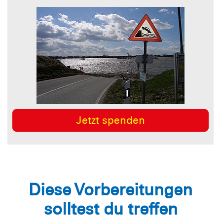
Jetzt spenden
Diese Vorbereitungen
solltest du treffen