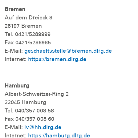
Bremen
Auf dem Dreieck 8
28197 Bremen
Tel. 0421/5289999
Fax 0421/5286985
E-Mail:
geschaeftsstelle@bremen.dlrg.de
Internet:
https://bremen.dlrg.de
Hamburg
Albert-Schweitzer-Ring 2
22045 Hamburg
Tel. 040/357 008 58
Fax 040/357 008 60
E-Mail:
lv@hh.dlrg.de
Internet:
https://hamburg.dlrg.de