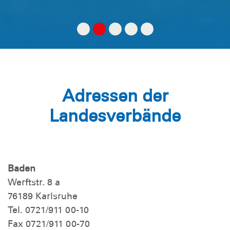
Adressen der
Landesverbände
Baden
Werftstr. 8 a
76189 Karlsruhe
Tel. 0721/911 00-10
Fax 0721/911 00-70