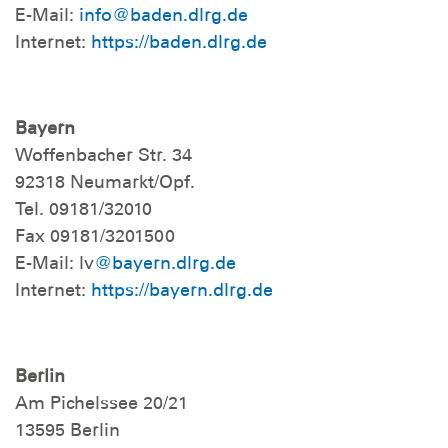
E-Mail:
info@baden.dlrg.de
Internet:
https://baden.dlrg.de
Bayern
Woffenbacher Str. 34
92318 Neumarkt/Opf.
Tel. 09181/32010
Fax 09181/3201500
E-Mail: lv
@bayern.dlrg.de
Internet:
https://bayern.dlrg.de
Berlin
Am Pichelssee 20/21
13595 Berlin