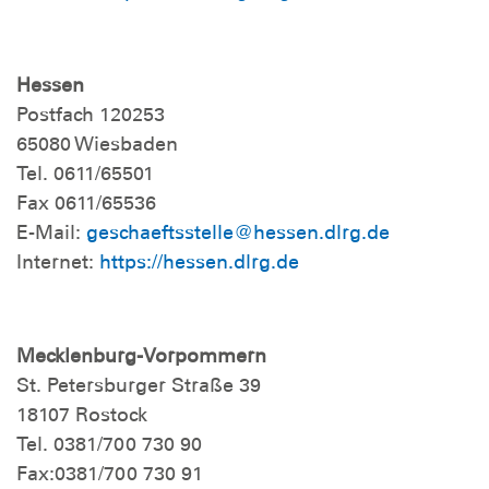
Hessen
Postfach 120253
65080 Wiesbaden
Tel. 0611/65501
Fax 0611/65536
E-Mail:
geschaeftsstelle@hessen.dlrg.de
Internet:
https://hessen.dlrg.de
Mecklenburg-Vorpommern
St. Petersburger Straße 39
18107 Rostock
Tel. 0381/700 730 90
Fax:0381/700 730 91