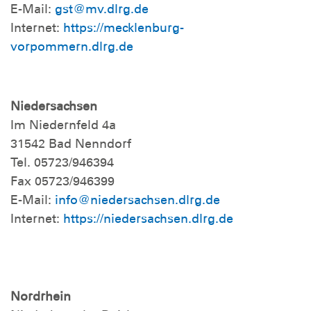
E-Mail:
gst@mv.dlrg.de
Internet:
https://mecklenburg-
vorpommern.dlrg.de
Niedersachsen
Im Niedernfeld 4a
31542 Bad Nenndorf
Tel. 05723/946394
Fax 05723/946399
E-Mail:
info@niedersachsen.dlrg.de
Internet:
https://niedersachsen.dlrg.de
Nordrhein