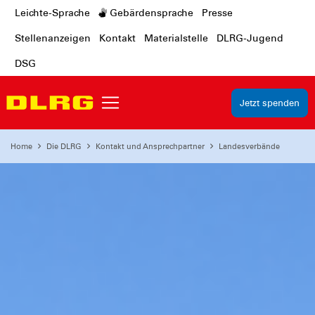
Leichte-Sprache
Gebärdensprache
Presse
Stellenanzeigen
Kontakt
Materialstelle
DLRG-Jugend
DSG
Jetzt spenden
Home
Die DLRG
Kontakt und Ansprechpartner
Landesverbände