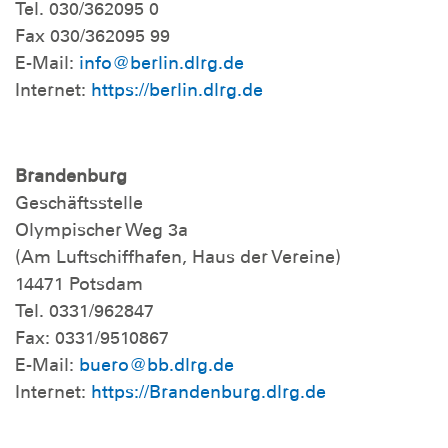
Tel. 030/362095 0
Fax 030/362095 99
E-Mail:
info@berlin.dlrg.de
Internet:
https://berlin.dlrg.de
Brandenburg
Geschäftsstelle
Olympischer Weg 3a
(Am Luftschiffhafen, Haus der Vereine)
14471 Potsdam
Tel. 0331/962847
Fax: 0331/9510867
E-Mail:
buero@bb.dlrg.de
Internet:
https://Brandenburg.dlrg.de