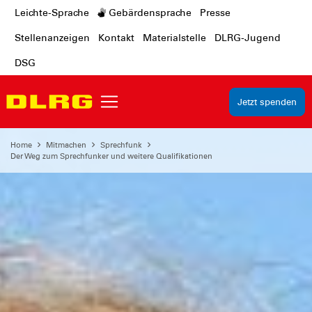
Leichte-Sprache
Gebärdensprache
Presse
Stellenanzeigen
Kontakt
Materialstelle
DLRG-Jugend
DSG
Jetzt spenden
Home
Mitmachen
Sprechfunk
Der Weg zum Sprechfunker und weitere Qualifikationen