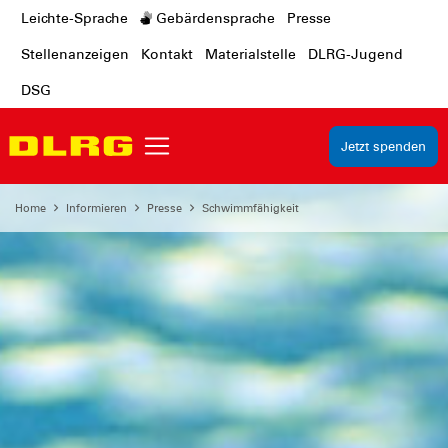
Leichte-Sprache
Gebärdensprache
Presse
Stellenanzeigen
Kontakt
Materialstelle
DLRG-Jugend
DSG
Jetzt spenden
Home
Informieren
Presse
Schwimmfähigkeit