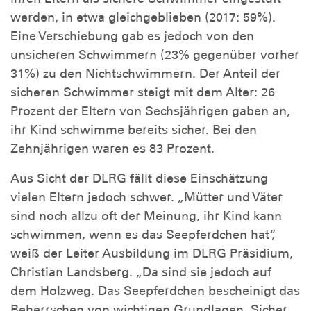
werden, in etwa gleichgeblieben (2017: 59%).
Eine Verschiebung gab es jedoch von den
unsicheren Schwimmern (23% gegenüber vorher
31%) zu den Nichtschwimmern. Der Anteil der
sicheren Schwimmer steigt mit dem Alter: 26
Prozent der Eltern von Sechsjährigen gaben an,
ihr Kind schwimme bereits sicher. Bei den
Zehnjährigen waren es 83 Prozent.
Aus Sicht der DLRG fällt diese Einschätzung
vielen Eltern jedoch schwer. „Mütter und Väter
sind noch allzu oft der Meinung, ihr Kind kann
schwimmen, wenn es das Seepferdchen hat“,
weiß der Leiter Ausbildung im DLRG Präsidium,
Christian Landsberg. „Da sind sie jedoch auf
dem Holzweg. Das Seepferdchen bescheinigt das
Beherrschen von wichtigen Grundlagen. Sicher