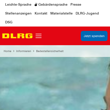
Leichte-Sprache
Gebärdensprache
Presse
Stellenanzeigen
Kontakt
Materialstelle
DLRG-Jugend
DSG
Jetzt spenden
Home
Informieren
Badestellensicherheit