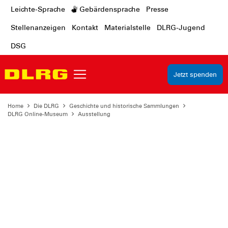
Leichte-Sprache
Gebärdensprache
Presse
Stellenanzeigen
Kontakt
Materialstelle
DLRG-Jugend
DSG
Jetzt spenden
Home
Die DLRG
Geschichte und historische Sammlungen
DLRG Online-Museum
Ausstellung