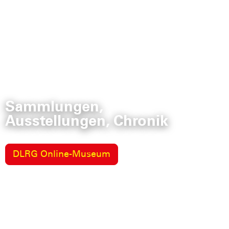
Sammlungen,
Ausstellungen, Chronik
DLRG Online-Museum