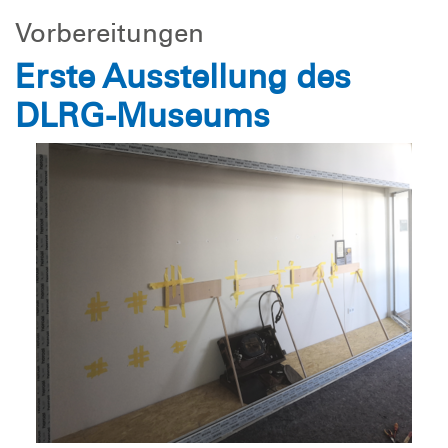
Vorbereitungen
Erste Ausstellung des
DLRG-Museums