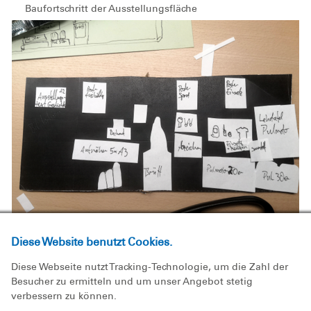
Baufortschritt der Ausstellungsfläche
Arrangement der Objekte in der Vitrine
Diese Website benutzt Cookies.
Diese Webseite nutzt Tracking-Technologie, um die Zahl der
Besucher zu ermitteln und um unser Angebot stetig
verbessern zu können.